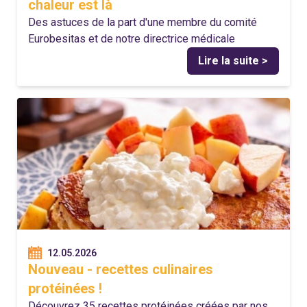
chaleur est là
Des astuces de la part d'une membre du comité
Eurobesitas et de notre directrice médicale
Lire la suite >
12.05.2026
Nouveau - recettes culinaires
protéinées !
Découvrez 35 recettes protéinées créées par nos