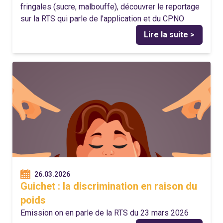
fringales (sucre, malbouffe), découvrer le reportage
sur la RTS qui parle de l'application et du CPNO
Lire la suite >
26.03.2026
Guichet : la discrimination en raison du
poids
Emission on en parle de la RTS du 23 mars 2026