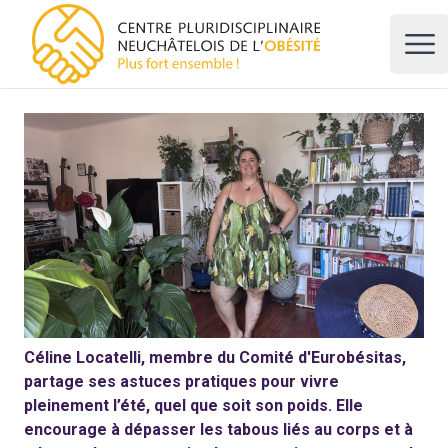
CPNO, centre pluridisciplinaire neuchâtelois de l'obésité
Ope
Céline Locatelli, membre du Comité d'Eurobésitas,
partage ses astuces pratiques pour vivre
pleinement l’été, quel que soit son poids. Elle
encourage à dépasser les tabous liés au corps et à