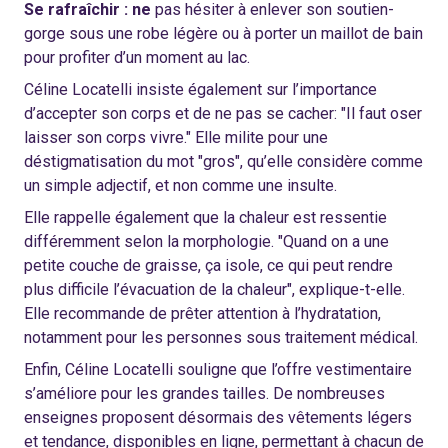
Se rafraîchir : ne
pas hésiter à enlever son soutien-
gorge sous une robe légère ou à porter un maillot de bain
pour profiter d’un moment au lac.
Céline Locatelli insiste également sur l’importance
d’accepter son corps et de ne pas se cacher: "Il faut oser
laisser son corps vivre." Elle milite pour une
déstigmatisation du mot "gros", qu’elle considère comme
un simple adjectif, et non comme une insulte.
Elle rappelle également que la chaleur est ressentie
différemment selon la morphologie. "Quand on a une
petite couche de graisse, ça isole, ce qui peut rendre
plus difficile l’évacuation de la chaleur", explique-t-elle.
Elle recommande de prêter attention à l’hydratation,
notamment pour les personnes sous traitement médical.
Enfin, Céline Locatelli souligne que l’offre vestimentaire
s’améliore pour les grandes tailles. De nombreuses
enseignes proposent désormais des vêtements légers
et tendance, disponibles en ligne, permettant à chacun de