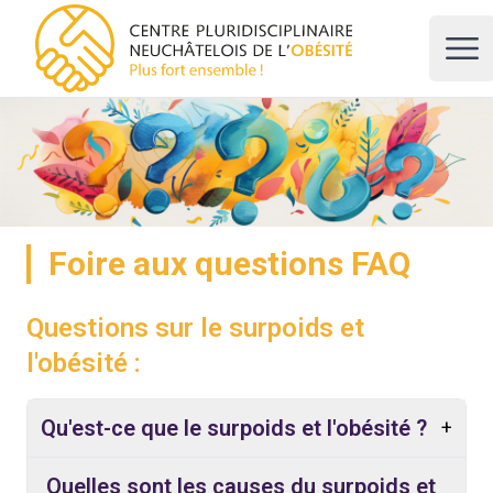
CPNO, centre pluridisciplinaire neuchâtelois de l'obésité
Ope
Foire aux questions FAQ
Questions sur le surpoids et
l'obésité :
Qu'est-ce que le surpoids et l'obésité ?
+
Quelles sont les causes du surpoids et