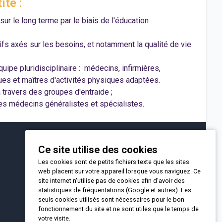
ité :
sur le long terme par le biais de l'éducation
ifs axés sur les besoins, et notamment la qualité de vie
quipe pluridisciplinaire : médecins, infirmières,
ues et maîtres d'activités physiques adaptées.
à travers des groupes d'entraide ;
les médecins généralistes et spécialistes.
NOUS SUIVRE
Ce site utilise des cookies
Facebook
Les cookies sont de petits fichiers texte que les sites
web placent sur votre appareil lorsque vous naviguez. Ce
site internet n'utilise pas de cookies afin d'avoir des
statistiques de fréquentations (Google et autres). Les
seuls cookies utilisés sont nécessaires pour le bon
fonctionnement du site et ne sont utiles que le temps de
votre visite.