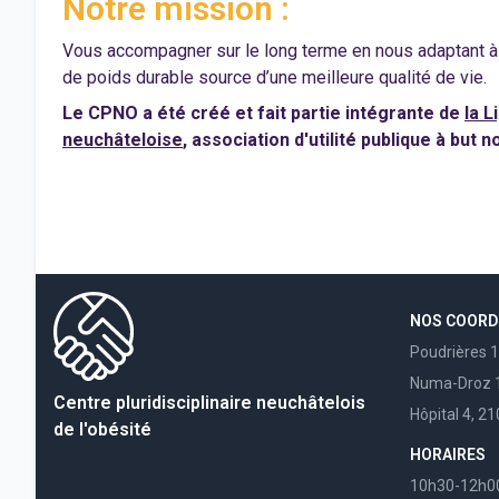
Notre mission :
Vous accompagner sur le long terme en nous adaptant à
de poids durable source d’une meilleure qualité de vie.
Le CPNO a été créé et fait partie intégrante de
la 
neuchâteloise
, association d'utilité publique à but no
NOS COOR
Poudrières 
Numa-Droz 1
Centre pluridisciplinaire neuchâtelois
Hôpital 4, 2
de l'obésité
HORAIRES
10h30-12h0