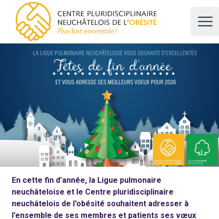
CPNO, centre pluridisciplinaire neuchâtelois de l'obésité
Ope
En cette fin d’année, la Ligue pulmonaire
neuchâteloise et le Centre pluridisciplinaire
neuchâtelois de l'obésité souhaitent adresser à
l’ensemble de ses membres et patients ses vœux