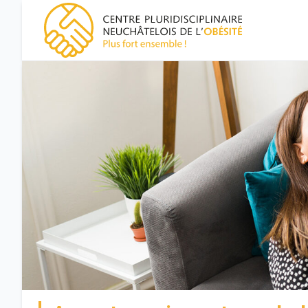
CPNO, centre pluridisciplinaire neuchâtelois de l'obésité