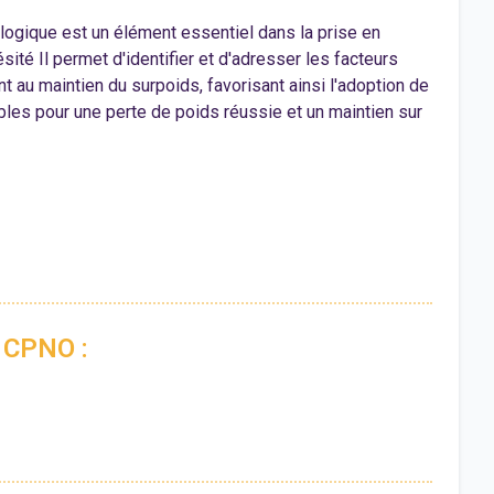
ologique est un élément essentiel dans la prise en
sité Il permet d'identifier et d'adresser les facteurs
t au maintien du surpoids, favorisant ainsi l'adoption de
les pour une perte de poids réussie et un maintien sur
u CPNO :