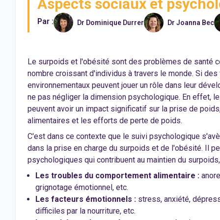
Aspects sociaux et psycho
Par :
Dr Dominique Durrer
Dr Joanna Bec
Le surpoids et l'obésité sont des problèmes de santé 
nombre croissant d'individus à travers le monde. Si des
environnementaux peuvent jouer un rôle dans leur dével
ne pas négliger la dimension psychologique. En effet, 
peuvent avoir un impact significatif sur la prise de poi
alimentaires et les efforts de perte de poids.
C'est dans ce contexte que le suivi psychologique s'avè
dans la prise en charge du surpoids et de l'obésité. Il pe
psychologiques qui contribuent au maintien du surpoids, 
Les troubles du comportement alimentaire :
anore
grignotage émotionnel, etc.
Les facteurs émotionnels :
stress, anxiété, dépres
difficiles par la nourriture, etc.