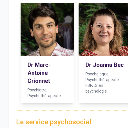
Dr Marc-
Dr Joanna Bec
Antoine
Psychologue,
Crionnet
Psychothérapeute
FSP, Dr en
Psychiatre,
psychologie
Psychothérapeute
Le service psychosocial