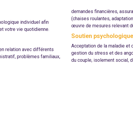
demandes financières, assura
(chaises roulantes, adaptation
ologique individuel afin
œuvre de mesures relevant du 
t votre vie quotidienne.
Soutien psychologique 
Acceptation de la maladie et 
en relation avec différents
gestion du stress et des ango
istratif, problèmes familiaux,
du couple, isolement social, 