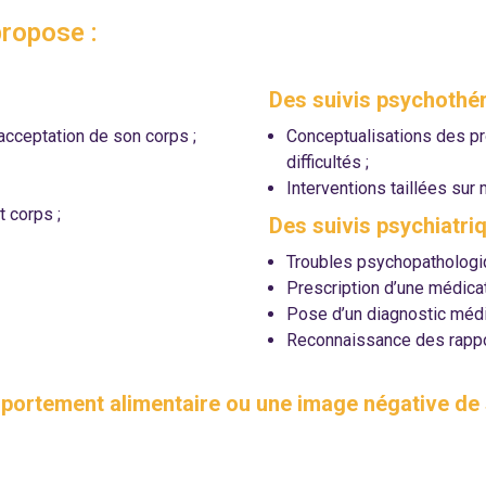
propose :
Des suivis psychothér
’acceptation de son corps ;
Conceptualisations des p
difficultés ;
Interventions taillées sur
 corps ;
Des suivis psychiatriq
Troubles psychopathologiq
Prescription d’une médicat
Pose d’un diagnostic médi
Reconnaissance des rappor
omportement alimentaire ou une image négative de