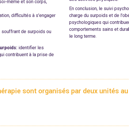
soi-même et son corps,
En conclusion, le suivi psych
ion, difficultés à s'engager
charge du surpoids et de l'obé
psychologiques qui contribuen
comportements sains et durab
 souffrant de surpoids ou
le long terme.
urpoids:
identifier les
i contribuent à la prise de
hérapie sont organisés par deux unités a