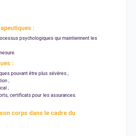
apeutiques :
rocessus psychologiques qui maintiennent les
 mesure.
ues :
ues pouvant être plus sévères ;
ion ;
cal ;
ts, certificats pour les assurances.
 son corps dans le cadre du