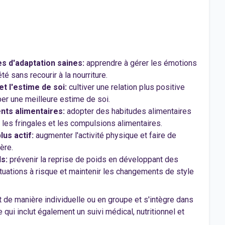
s d'adaptation saines:
apprendre à gérer les émotions
iété sans recourir à la nourriture.
et l'estime de soi:
cultiver une relation plus positive
er une meilleure estime de soi.
nts alimentaires:
adopter des habitudes alimentaires
r les fringales et les compulsions alimentaires.
us actif:
augmenter l'activité physique et faire de
ère.
ds:
prévenir la reprise de poids en développant des
ituations à risque et maintenir les changements de style
t de manière individuelle ou en groupe et s'intègre dans
 qui inclut également un suivi médical, nutritionnel et