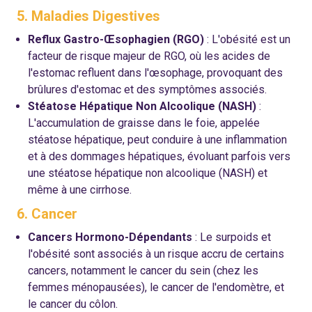
5. Maladies Digestives
Reflux Gastro-Œsophagien (RGO)
: L'obésité est un
facteur de risque majeur de RGO, où les acides de
l'estomac refluent dans l'œsophage, provoquant des
brûlures d'estomac et des symptômes associés.
Stéatose Hépatique Non Alcoolique (NASH)
:
L'accumulation de graisse dans le foie, appelée
stéatose hépatique, peut conduire à une inflammation
et à des dommages hépatiques, évoluant parfois vers
une stéatose hépatique non alcoolique (NASH) et
même à une cirrhose.
6. Cancer
Cancers Hormono-Dépendants
: Le surpoids et
l'obésité sont associés à un risque accru de certains
cancers, notamment le cancer du sein (chez les
femmes ménopausées), le cancer de l'endomètre, et
le cancer du côlon.