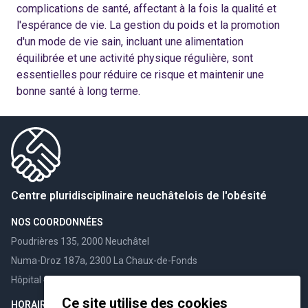
complications de santé, affectant à la fois la qualité et
l'espérance de vie. La gestion du poids et la promotion
d'un mode de vie sain, incluant une alimentation
équilibrée et une activité physique régulière, sont
essentielles pour réduire ce risque et maintenir une
bonne santé à long terme.
Centre pluridisciplinaire neuchâtelois de l'obésité
NOS COORDONNÉES
Poudrières 135, 2000 Neuchâtel
Numa-Droz 187a, 2300 La Chaux-de-Fonds
Hôpital 4, 2108 Couvet
Ce site utilise des cookies
HORAIRES