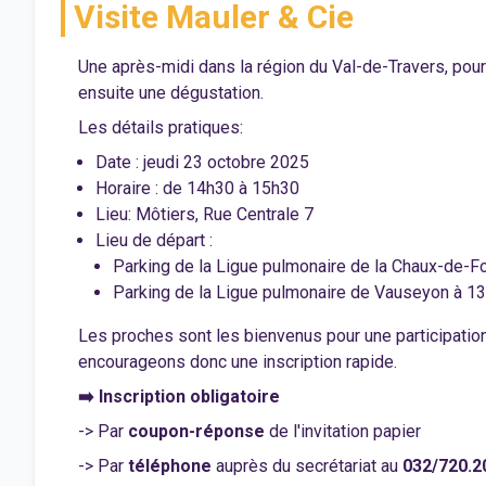
Visite Mauler & Cie
Une après-midi dans la région du Val-de-Travers, pou
ensuite une dégustation.
Les détails pratiques:
Date : jeudi 23 octobre 2025
Horaire : de 14h30 à 15h30
Lieu: Môtiers, Rue Centrale 7
Lieu de départ :
Parking de la Ligue pulmonaire de la Chaux-de-
Parking de la Ligue pulmonaire de Vauseyon à 
Les proches sont les bienvenus pour une participation
encourageons donc une inscription rapide.
➡️ Inscription obligatoire
-> Par
coupon-réponse
de l'invitation papier
-> Par
téléphone
auprès du secrétariat au
032/720.2