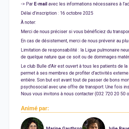
-> Par
E-mail
avec les informations nécessaires à l’
Délai d’inscription : 16 octobre 2025
À noter:
Merci de nous préciser si vous bénéficiez du transport
En cas de désistement, merci de nous prévenir au plus
Limitation de responsabilité : la Ligue pulmonaire ne
de quelque nature que ce soit ou de dommages matéri
Le club Bulle d'Air est ouvert à tous les patients de la
permet à ses membres de profiter d’activités externe
entière. Son but est avant tout de passer de bons mo
psychosocial avec une offre de transport. Une fois ins
Nous vous invitons à nous contacter (032 720 20 50 
Animé par:
Marine Gauthron
Julie Bau