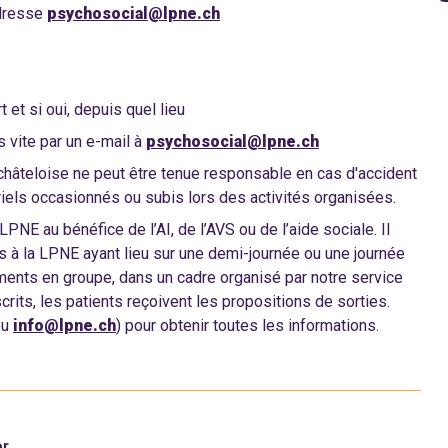
adresse
psychosocial@lpne.ch
 et si oui, depuis quel lieu
 vite par un e-mail à
psychosocial@lpne.ch
uchâteloise ne peut être tenue responsable en cas d'accident
els occasionnés ou subis lors des activités organisées.
 LPNE au bénéfice de l’AI, de l’AVS ou de l’aide sociale. Il
s à la LPNE ayant lieu sur une demi-journée ou une journée
ments en groupe, dans un cadre organisé par notre service
crits, les patients reçoivent les propositions de sorties.
ou
info@lpne.ch
) pour obtenir toutes les informations.
er