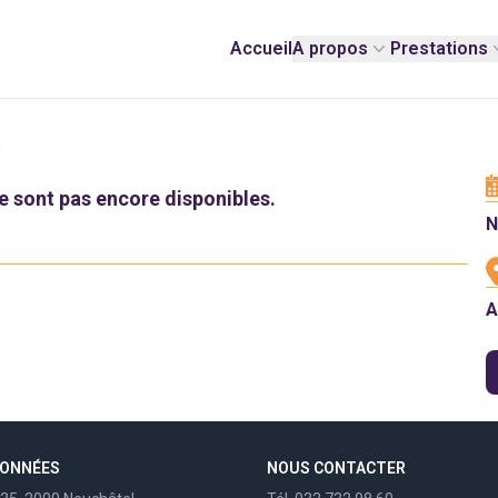
Accueil
A propos
Prestations
S
e sont pas encore disponibles.
A
DONNÉES
NOUS CONTACTER