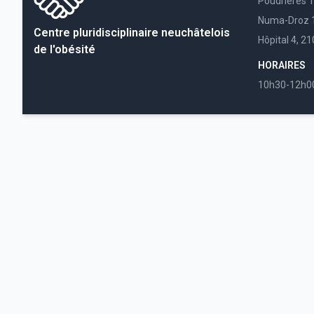
Poudrières 
Numa-Droz 1
Centre pluridisciplinaire neuchâtelois
Hôpital 4, 2
de l'obésité
HORAIRES
10h30-12h0