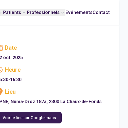
Patients
Professionnels
Événements
Contact
Date
2 oct. 2025
Heure
5:30-16:30
Lieu
PNE, Numa-Droz 187a, 2300 La Chaux-de-Fonds
Voir le lieu sur Google maps