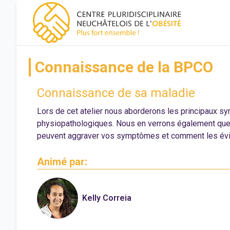
CPNO, centre pluridisciplinaire neuchâtelois de l'obésité
Connaissance de la BPCO
Connaissance de sa maladie
Lors de cet atelier nous aborderons les principaux s
physiopathologiques. Nous en verrons également quel
peuvent aggraver vos symptômes et comment les évite
Animé par:
Kelly Correia