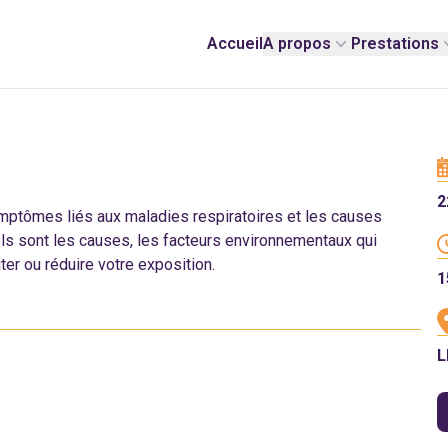
Accueil
A propos
Prestations
2
ymptômes liés aux maladies respiratoires et les causes
s sont les causes, les facteurs environnementaux qui
r ou réduire votre exposition.
1
L