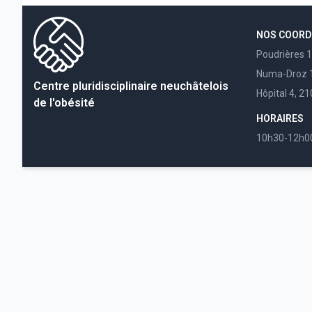
NOS COOR
Poudrières 
Numa-Droz 1
Centre pluridisciplinaire neuchâtelois
Hôpital 4, 2
de l'obésité
HORAIRES
10h30-12h0