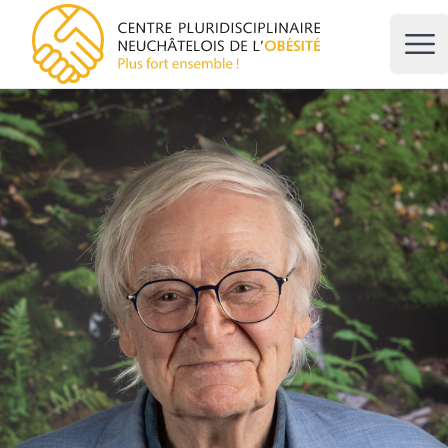
CPNO, centre pluridisciplinaire neuchâtelois de l'obésité
Ope