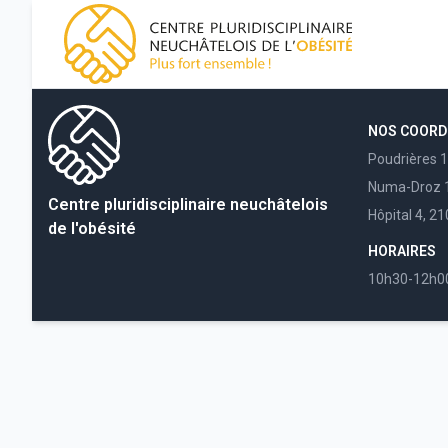
CPNO, centre pluridisciplinaire neuchâtelois de l'obésité
NOS COOR
Poudrières 
Numa-Droz 1
Centre pluridisciplinaire neuchâtelois
Hôpital 4, 2
de l'obésité
HORAIRES
10h30-12h0