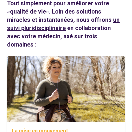
Tout simplement pour améliorer votre
«qualité de vie». Loin des solutions
miracles et instantanées, nous offrons
un
suivi pluridisciplinaire
en collaboration
avec votre médecin, axé sur trois
domaines :
La mise en mouvement