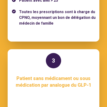
Patient avec BMI > 25
Toutes les prescriptions sont à charge du
CPNO, moyennant un bon de délégation du
médecin de famille
3
Patient sans médicament ou sous
médication par analogue du GLP-1