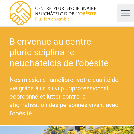
CPNO, centre pluridisciplinaire neuchâtelois de l'obésité
Ope
Bienvenue au centre
pluridisciplinaire
neuchâtelois de l'obésité
Nos missions : améliorer votre qualité de
vie grâce à un suivi pluriprofessionnel
coordonné et lutter contre la
stigmatisation des personnes vivant avec
l'obésité.